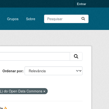
Entrar
Grupos
Sobre
Ordenar por
DbL) do Open Data Commons
da