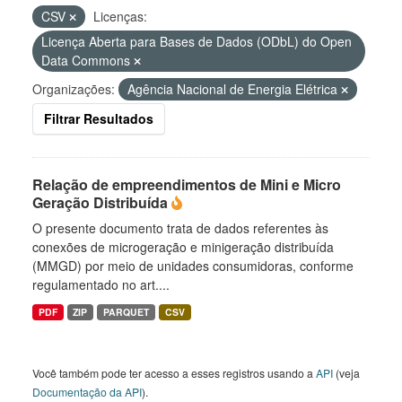
CSV
Licenças:
Licença Aberta para Bases de Dados (ODbL) do Open
Data Commons
Organizações:
Agência Nacional de Energia Elétrica
Filtrar Resultados
Relação de empreendimentos de Mini e Micro
Geração Distribuída
O presente documento trata de dados referentes às
conexões de microgeração e minigeração distribuída
(MMGD) por meio de unidades consumidoras, conforme
regulamentado no art....
PDF
ZIP
PARQUET
CSV
Você também pode ter acesso a esses registros usando a
API
(veja
Documentação da API
).