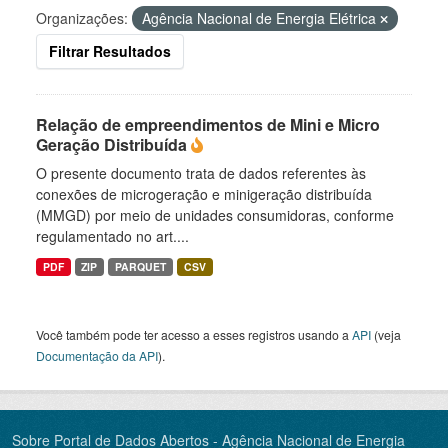
Organizações:
Agência Nacional de Energia Elétrica
Filtrar Resultados
Relação de empreendimentos de Mini e Micro
Geração Distribuída
O presente documento trata de dados referentes às
conexões de microgeração e minigeração distribuída
(MMGD) por meio de unidades consumidoras, conforme
regulamentado no art....
PDF
ZIP
PARQUET
CSV
Você também pode ter acesso a esses registros usando a
API
(veja
Documentação da API
).
Sobre Portal de Dados Abertos - Agência Nacional de Energia