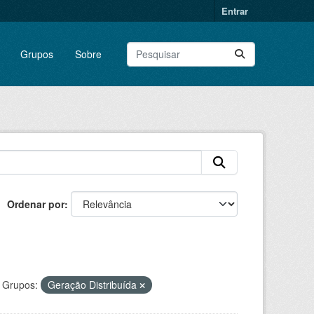
Entrar
Grupos
Sobre
Ordenar por
Grupos:
Geração Distribuída