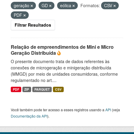
geração
GD
eólica
Formatos:
CSV
PDF
Filtrar Resultados
Relação de empreendimentos de Mini e Micro
Geração Distribuída
O presente documento trata de dados referentes às
conexões de microgeração e minigeração distribuída
(MMGD) por meio de unidades consumidoras, conforme
regulamentado no art....
PDF
ZIP
PARQUET
CSV
Você também pode ter acesso a esses registros usando a
API
(veja
Documentação da API
).