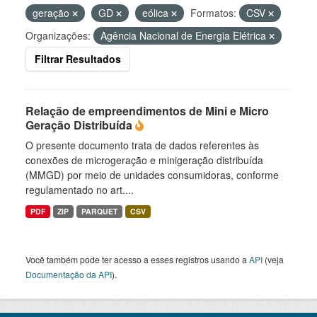
geração
GD
eólica
Formatos:
CSV
Organizações:
Agência Nacional de Energia Elétrica
Filtrar Resultados
Relação de empreendimentos de Mini e Micro
Geração Distribuída
O presente documento trata de dados referentes às
conexões de microgeração e minigeração distribuída
(MMGD) por meio de unidades consumidoras, conforme
regulamentado no art....
PDF
ZIP
PARQUET
CSV
Você também pode ter acesso a esses registros usando a
API
(veja
Documentação da API
).