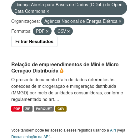
Licença Aberta para Bases de Dados (ODbL) do Open
Data Commons
Organizações:
Agência Nacional de Energia Elétrica
Formatos:
PDF
CSV
Filtrar Resultados
Relação de empreendimentos de Mini e Micro
Geração Distribuída
O presente documento trata de dados referentes às
conexões de microgeração e minigeração distribuída
(MMGD) por meio de unidades consumidoras, conforme
regulamentado no art....
PDF
ZIP
PARQUET
CSV
Você também pode ter acesso a esses registros usando a
API
(veja
Documentação da API
).