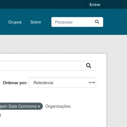
Entrar
Grupos
Sobre
Ordenar por
o Open Data Commons
Organizações: