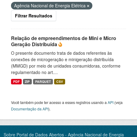
Agência Nacional de Energia Elétrica
Filtrar Resultados
Relação de empreendimentos de Mini e Micro
Geração Distribuída
O presente documento trata de dados referentes às
conexões de microgeração e minigeração distribuída
(MMGD) por meio de unidades consumidoras, conforme
regulamentado no art....
PDF
ZIP
PARQUET
CSV
Você também pode ter acesso a esses registros usando a
API
(veja
Documentação da API
).
Sobre Portal de Dados Abertos - Agência Nacional de Energia