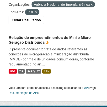
Organizações:
Agência Nacional de Energia Elétrica
Formatos:
PDF
Filtrar Resultados
Relação de empreendimentos de Mini e Micro
Geração Distribuída
O presente documento trata de dados referentes às
conexões de microgeração e minigeração distribuída
(MMGD) por meio de unidades consumidoras, conforme
regulamentado no art....
PDF
ZIP
PARQUET
CSV
Você também pode ter acesso a esses registros usando a
API
(veja
Documentação da API
).