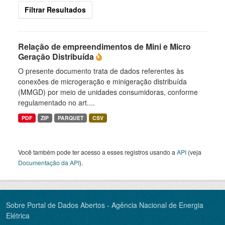
Filtrar Resultados
Relação de empreendimentos de Mini e Micro
Geração Distribuída
O presente documento trata de dados referentes às
conexões de microgeração e minigeração distribuída
(MMGD) por meio de unidades consumidoras, conforme
regulamentado no art....
PDF
ZIP
PARQUET
CSV
Você também pode ter acesso a esses registros usando a
API
(veja
Documentação da API
).
Sobre Portal de Dados Abertos - Agência Nacional de Energia
Elétrica