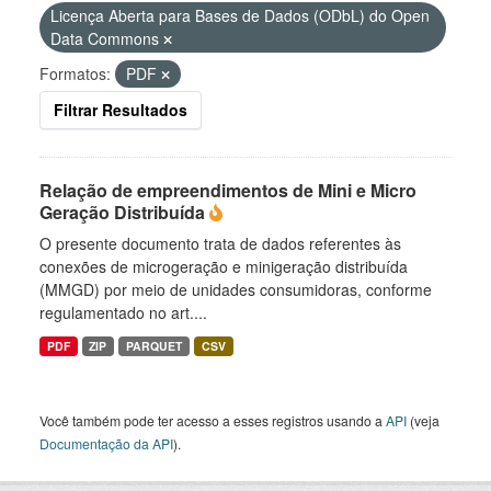
Licença Aberta para Bases de Dados (ODbL) do Open
Data Commons
Formatos:
PDF
Filtrar Resultados
Relação de empreendimentos de Mini e Micro
Geração Distribuída
O presente documento trata de dados referentes às
conexões de microgeração e minigeração distribuída
(MMGD) por meio de unidades consumidoras, conforme
regulamentado no art....
PDF
ZIP
PARQUET
CSV
Você também pode ter acesso a esses registros usando a
API
(veja
Documentação da API
).