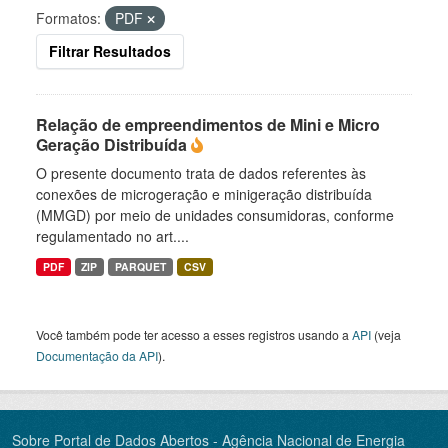
Formatos:
PDF
Filtrar Resultados
Relação de empreendimentos de Mini e Micro
Geração Distribuída
O presente documento trata de dados referentes às
conexões de microgeração e minigeração distribuída
(MMGD) por meio de unidades consumidoras, conforme
regulamentado no art....
PDF
ZIP
PARQUET
CSV
Você também pode ter acesso a esses registros usando a
API
(veja
Documentação da API
).
Sobre Portal de Dados Abertos - Agência Nacional de Energia