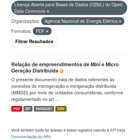
Licença Aberta para Bases de Dados (ODbL) do Open
Data Commons
Organizações:
Agência Nacional de Energia Elétrica
Formatos:
PDF
Filtrar Resultados
Relação de empreendimentos de Mini e Micro
Geração Distribuída
O presente documento trata de dados referentes às
conexões de microgeração e minigeração distribuída
(MMGD) por meio de unidades consumidoras, conforme
regulamentado no art....
PDF
ZIP
PARQUET
CSV
Você também pode ter acesso a esses registros usando a
API
(veja
Documentação da API
).