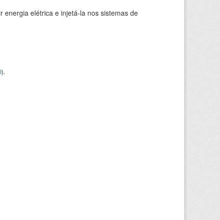
 energia elétrica e injetá-la nos sistemas de
I
).