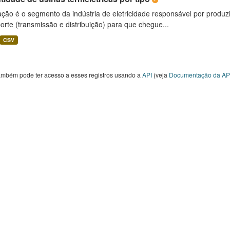
ção é o segmento da indústria de eletricidade responsável por produzir
orte (transmissão e distribuição) para que chegue...
CSV
ambém pode ter acesso a esses registros usando a
API
(veja
Documentação da AP