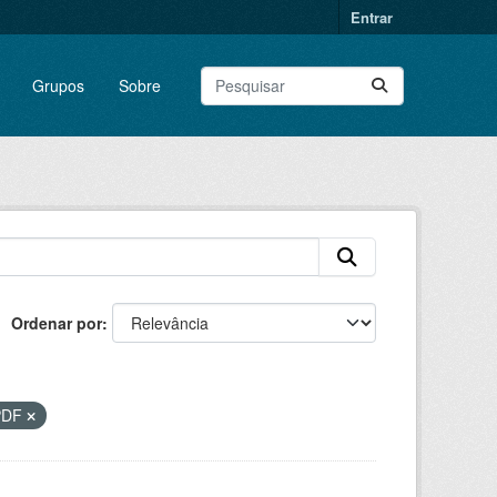
Entrar
Grupos
Sobre
Ordenar por
PDF