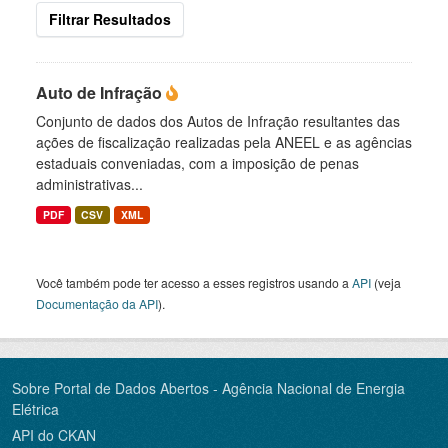
Filtrar Resultados
Auto de Infração
Conjunto de dados dos Autos de Infração resultantes das
ações de fiscalização realizadas pela ANEEL e as agências
estaduais conveniadas, com a imposição de penas
administrativas...
PDF
CSV
XML
Você também pode ter acesso a esses registros usando a
API
(veja
Documentação da API
).
Sobre Portal de Dados Abertos - Agência Nacional de Energia
Elétrica
API do CKAN