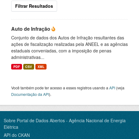
Filtrar Resultados
Auto de Infração
Conjunto de dados dos Autos de Infração resultantes das
ações de fiscalização realizadas pela ANEEL e as agências
estaduais conveniadas, com a imposição de penas
administrativas...
PDF
CSV
XML
Você também pode ter acesso a esses registros usando a
API
(veja
Documentação da API
).
Sobre Portal de Dados Abertos - Agência Nacional de Energia
Elétrica
API do CKAN