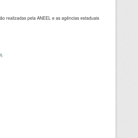
ção realizadas pela ANEEL e as agências estaduais
I
).