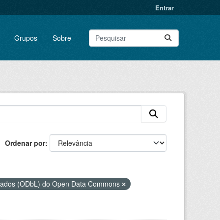
Entrar
Grupos
Sobre
Ordenar por
 Dados (ODbL) do Open Data Commons