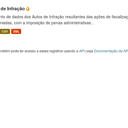
 de Infração
to de dados dos Autos de Infração resultantes das ações de fiscaliza
niadas, com a imposição de penas administrativas...
CSV
XML
ambém pode ter acesso a esses registros usando a
API
(veja
Documentação da AP