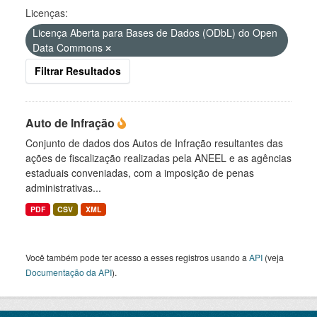
Licenças:
Licença Aberta para Bases de Dados (ODbL) do Open
Data Commons
Filtrar Resultados
Auto de Infração
Conjunto de dados dos Autos de Infração resultantes das
ações de fiscalização realizadas pela ANEEL e as agências
estaduais conveniadas, com a imposição de penas
administrativas...
PDF
CSV
XML
Você também pode ter acesso a esses registros usando a
API
(veja
Documentação da API
).