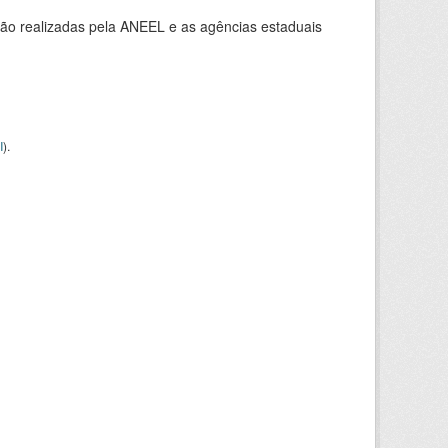
ção realizadas pela ANEEL e as agências estaduais
I
).