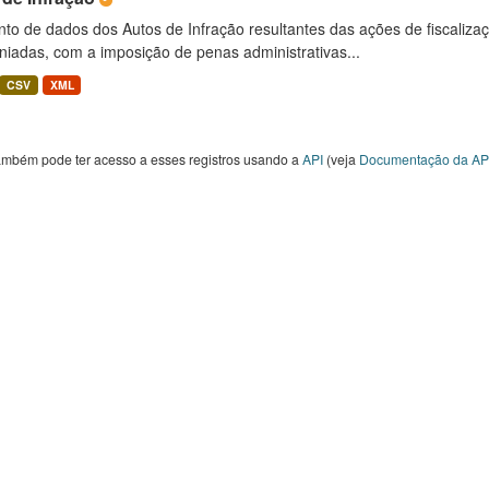
to de dados dos Autos de Infração resultantes das ações de fiscaliza
niadas, com a imposição de penas administrativas...
CSV
XML
ambém pode ter acesso a esses registros usando a
API
(veja
Documentação da AP