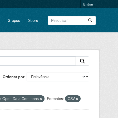
Entrar
Grupos
Sobre
Ordenar por
 do Open Data Commons
Formatos:
CSV