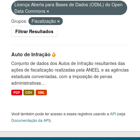
Licença Aberta para Bases de Dados (ODbL) do Open
Data Commons
Grupos:
Fiscalização
Filtrar Resultados
Auto de Infração
Conjunto de dados dos Autos de Infração resultantes das
ações de fiscalização realizadas pela ANEEL e as agências
estaduais conveniadas, com a imposição de penas
administrativas...
PDF
CSV
XML
Você também pode ter acesso a esses registros usando a
API
(veja
Documentação da API
).