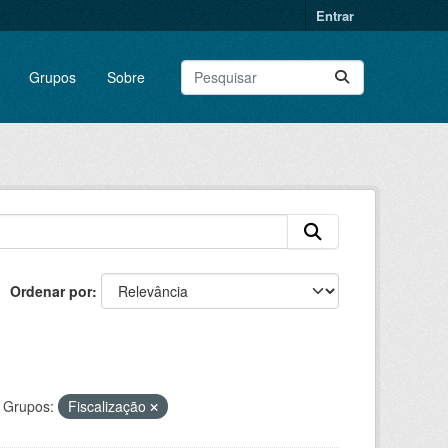
Entrar
Grupos
Sobre
Ordenar por
Grupos:
Fiscalização