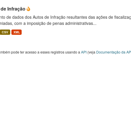
 de Infração
to de dados dos Autos de Infração resultantes das ações de fiscaliza
niadas, com a imposição de penas administrativas...
CSV
XML
ambém pode ter acesso a esses registros usando a
API
(veja
Documentação da AP