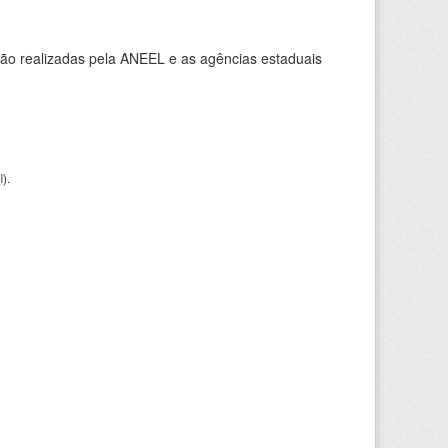
ção realizadas pela ANEEL e as agências estaduais
I
).