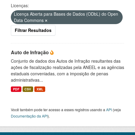
Licenças:
Licença Aberta para Bases de Dados (ODbL) do Open
Data Commons
Filtrar Resultados
Auto de Infração
Conjunto de dados dos Autos de Infração resultantes das
ações de fiscalização realizadas pela ANEEL e as agências
estaduais conveniadas, com a imposição de penas
administrativas...
PDF
CSV
XML
Você também pode ter acesso a esses registros usando a
API
(veja
Documentação da API
).