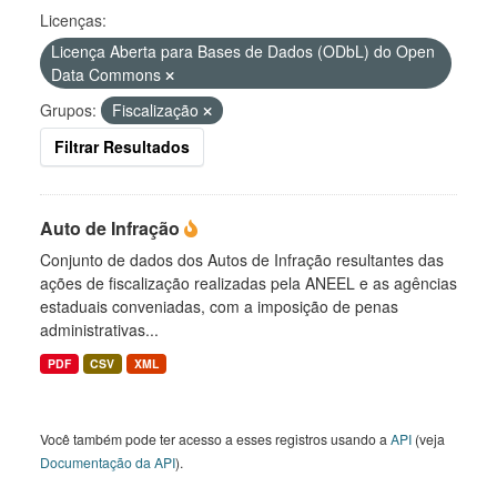
Licenças:
Licença Aberta para Bases de Dados (ODbL) do Open
Data Commons
Grupos:
Fiscalização
Filtrar Resultados
Auto de Infração
Conjunto de dados dos Autos de Infração resultantes das
ações de fiscalização realizadas pela ANEEL e as agências
estaduais conveniadas, com a imposição de penas
administrativas...
PDF
CSV
XML
Você também pode ter acesso a esses registros usando a
API
(veja
Documentação da API
).