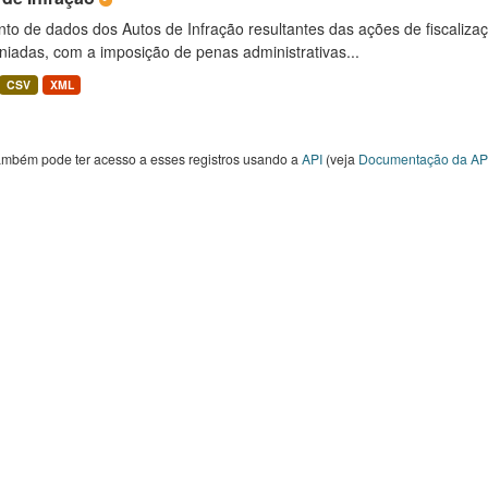
to de dados dos Autos de Infração resultantes das ações de fiscaliza
niadas, com a imposição de penas administrativas...
CSV
XML
ambém pode ter acesso a esses registros usando a
API
(veja
Documentação da AP