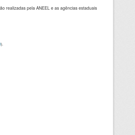
ção realizadas pela ANEEL e as agências estaduais
I
).