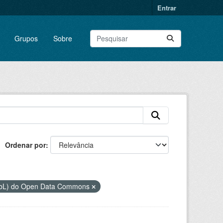
Entrar
Grupos
Sobre
Ordenar por
ODbL) do Open Data Commons