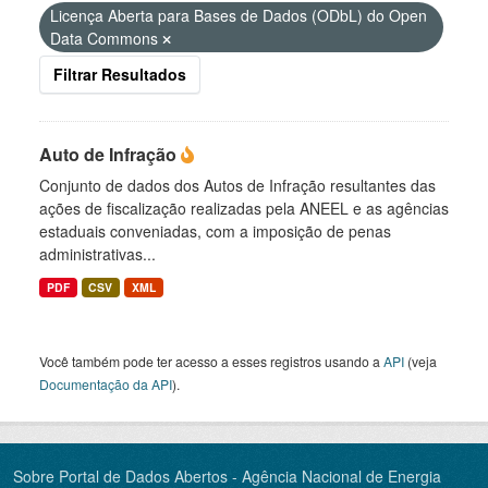
Licença Aberta para Bases de Dados (ODbL) do Open
Data Commons
Filtrar Resultados
Auto de Infração
Conjunto de dados dos Autos de Infração resultantes das
ações de fiscalização realizadas pela ANEEL e as agências
estaduais conveniadas, com a imposição de penas
administrativas...
PDF
CSV
XML
Você também pode ter acesso a esses registros usando a
API
(veja
Documentação da API
).
Sobre Portal de Dados Abertos - Agência Nacional de Energia