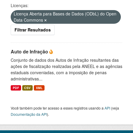
Licenças:
Licença Aberta para Bases de Dados (ODbL) do Open
Data Commons
Filtrar Resultados
Auto de Infração
Conjunto de dados dos Autos de Infração resultantes das
ações de fiscalização realizadas pela ANEEL e as agências
estaduais conveniadas, com a imposição de penas
administrativas...
PDF
CSV
XML
Você também pode ter acesso a esses registros usando a
API
(veja
Documentação da API
).