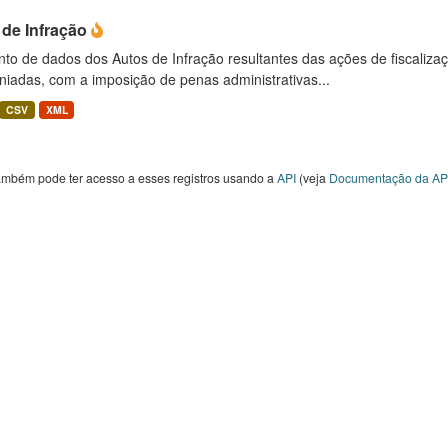
 de Infração
to de dados dos Autos de Infração resultantes das ações de fiscaliza
niadas, com a imposição de penas administrativas...
CSV
XML
ambém pode ter acesso a esses registros usando a
API
(veja
Documentação da AP