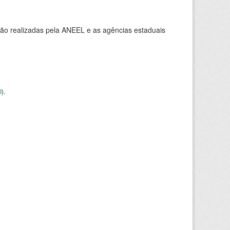
ção realizadas pela ANEEL e as agências estaduais
I
).