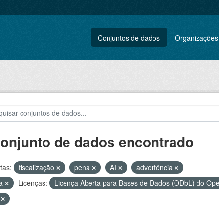
Conjuntos de dados
Organizações
conjunto de dados encontrado
tas:
fiscalização
pena
AI
advertência
ta
Licenças:
Licença Aberta para Bases de Dados (ODbL) do O
V