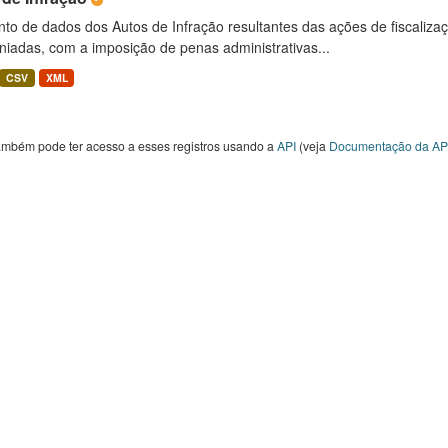
to de dados dos Autos de Infração resultantes das ações de fiscaliza
niadas, com a imposição de penas administrativas...
CSV
XML
ambém pode ter acesso a esses registros usando a
API
(veja
Documentação da AP