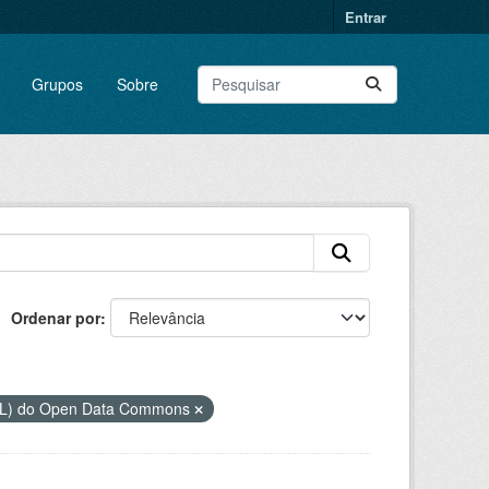
Entrar
Grupos
Sobre
Ordenar por
DbL) do Open Data Commons