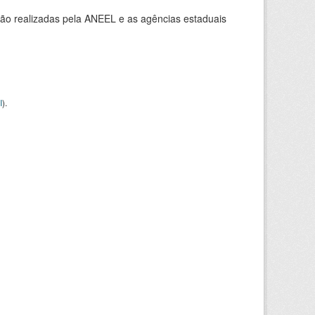
ção realizadas pela ANEEL e as agências estaduais
I
).