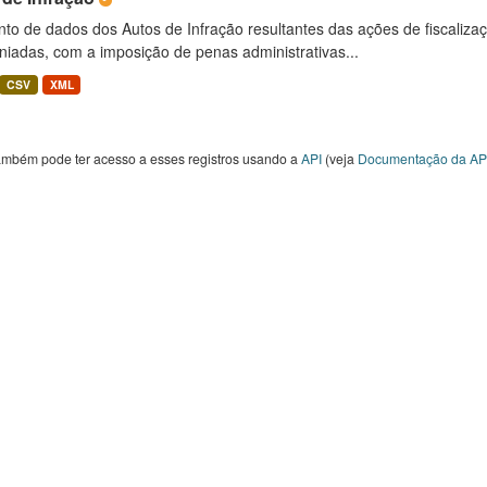
to de dados dos Autos de Infração resultantes das ações de fiscaliza
niadas, com a imposição de penas administrativas...
CSV
XML
ambém pode ter acesso a esses registros usando a
API
(veja
Documentação da AP