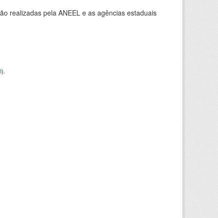
ção realizadas pela ANEEL e as agências estaduais
I
).