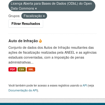
Licença Aberta para Bases de Dados (ODbL) do Open
Data Commons
Grupos:
Fiscalização
Filtrar Resultados
Auto de Infração
Conjunto de dados dos Autos de Infração resultantes das
ações de fiscalização realizadas pela ANEEL e as agências
estaduais conveniadas, com a imposição de penas
administrativas...
PDF
CSV
XML
Você também pode ter acesso a esses registros usando a
API
(veja
Documentação da API
).