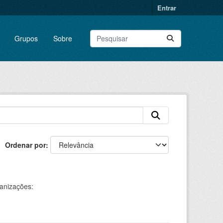
Entrar
Grupos
Sobre
Ordenar por
anizações: