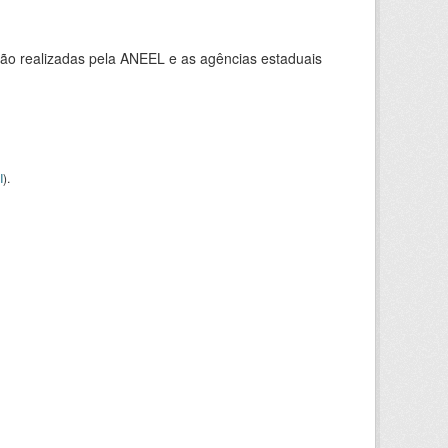
ção realizadas pela ANEEL e as agências estaduais
I
).