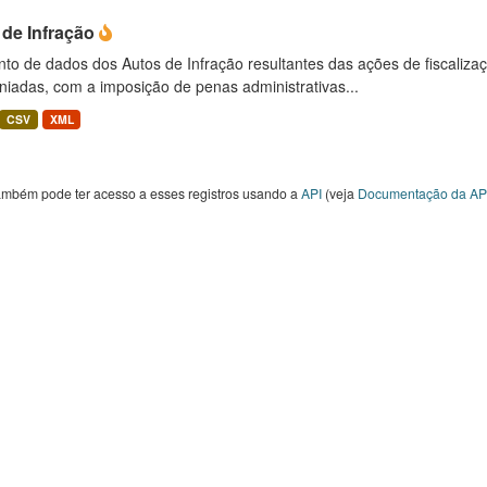
 de Infração
to de dados dos Autos de Infração resultantes das ações de fiscaliza
niadas, com a imposição de penas administrativas...
CSV
XML
ambém pode ter acesso a esses registros usando a
API
(veja
Documentação da AP