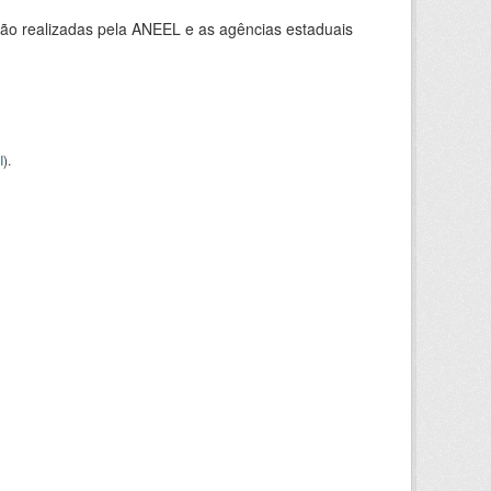
ção realizadas pela ANEEL e as agências estaduais
I
).