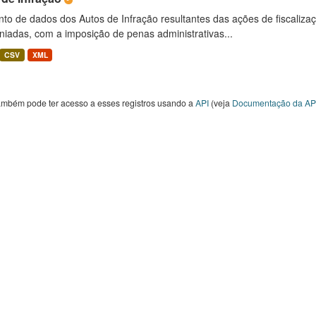
to de dados dos Autos de Infração resultantes das ações de fiscaliza
niadas, com a imposição de penas administrativas...
CSV
XML
ambém pode ter acesso a esses registros usando a
API
(veja
Documentação da AP