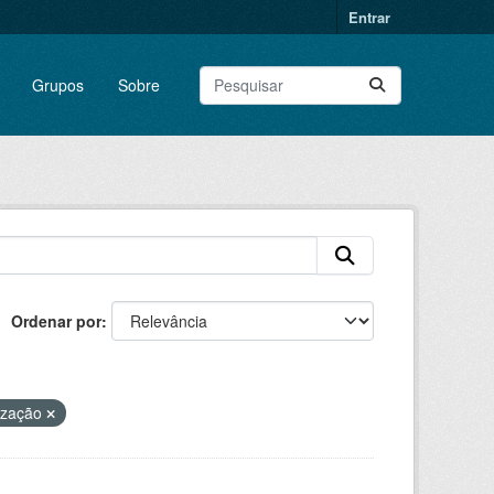
Entrar
Grupos
Sobre
Ordenar por
lização