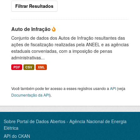
Filtrar Resultados
Auto de Infração
Conjunto de dados dos Autos de Infração resultantes das
ações de fiscalização realizadas pela ANEEL e as agências
estaduais conveniadas, com a imposição de penas
administrativas...
PDF
CSV
XML
Você também pode ter acesso a esses registros usando a
API
(veja
Documentação da API
).
Sobre Portal de Dados Abertos - Agência Nacional de Energia
Elétrica
API do CKAN