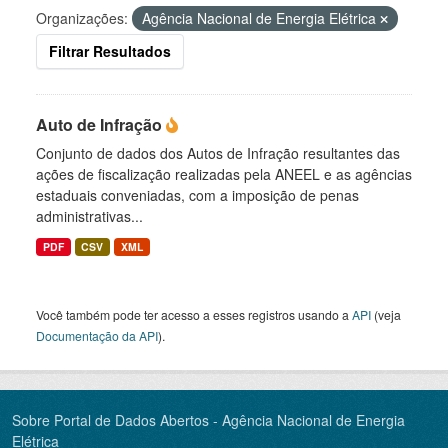
Organizações:
Agência Nacional de Energia Elétrica
Filtrar Resultados
Auto de Infração
Conjunto de dados dos Autos de Infração resultantes das
ações de fiscalização realizadas pela ANEEL e as agências
estaduais conveniadas, com a imposição de penas
administrativas...
PDF
CSV
XML
Você também pode ter acesso a esses registros usando a
API
(veja
Documentação da API
).
Sobre Portal de Dados Abertos - Agência Nacional de Energia
Elétrica