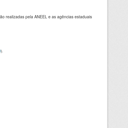
ção realizadas pela ANEEL e as agências estaduais
I
).