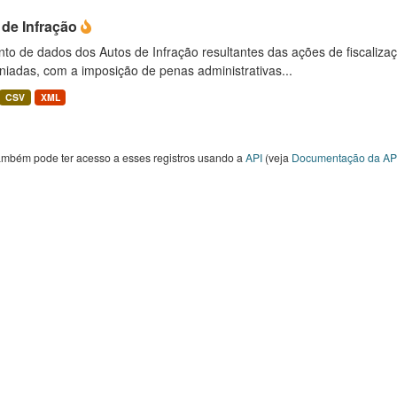
 de Infração
to de dados dos Autos de Infração resultantes das ações de fiscaliza
niadas, com a imposição de penas administrativas...
CSV
XML
ambém pode ter acesso a esses registros usando a
API
(veja
Documentação da AP