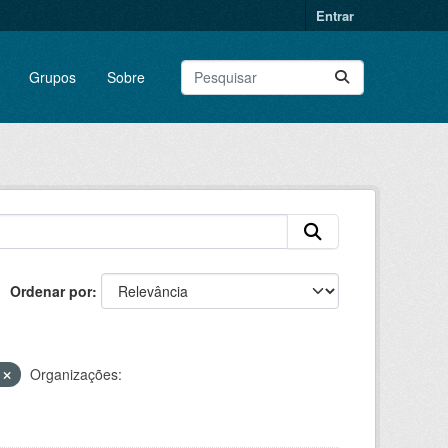
Entrar
Grupos
Sobre
Ordenar por
L
Organizações: