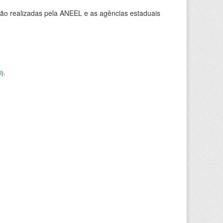
ção realizadas pela ANEEL e as agências estaduais
I
).