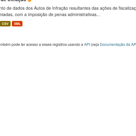
to de dados dos Autos de Infração resultantes das ações de fiscaliza
niadas, com a imposição de penas administrativas...
CSV
XML
ambém pode ter acesso a esses registros usando a
API
(veja
Documentação da AP