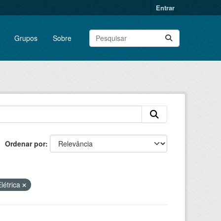
Entrar
Grupos
Sobre
Ordenar por
létrica