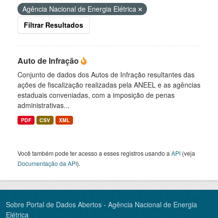
Agência Nacional de Energia Elétrica
Filtrar Resultados
Auto de Infração
Conjunto de dados dos Autos de Infração resultantes das
ações de fiscalização realizadas pela ANEEL e as agências
estaduais conveniadas, com a imposição de penas
administrativas...
PDF
CSV
XML
Você também pode ter acesso a esses registros usando a
API
(veja
Documentação da API
).
Sobre Portal de Dados Abertos - Agência Nacional de Energia
Elétrica