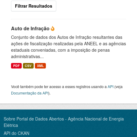
Filtrar Resultados
Auto de Infração
Conjunto de dados dos Autos de Infração resultantes das
ações de fiscalização realizadas pela ANEEL e as agências
estaduais conveniadas, com a imposição de penas
administrativas...
PDF
CSV
XML
Você também pode ter acesso a esses registros usando a
API
(veja
Documentação da API
).
Sobre Portal de Dados Abertos - Agência Nacional de Energia
Elétrica
API do CKAN