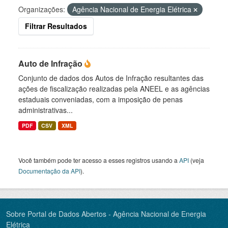
Organizações:
Agência Nacional de Energia Elétrica
Filtrar Resultados
Auto de Infração
Conjunto de dados dos Autos de Infração resultantes das
ações de fiscalização realizadas pela ANEEL e as agências
estaduais conveniadas, com a imposição de penas
administrativas...
PDF
CSV
XML
Você também pode ter acesso a esses registros usando a
API
(veja
Documentação da API
).
Sobre Portal de Dados Abertos - Agência Nacional de Energia
Elétrica