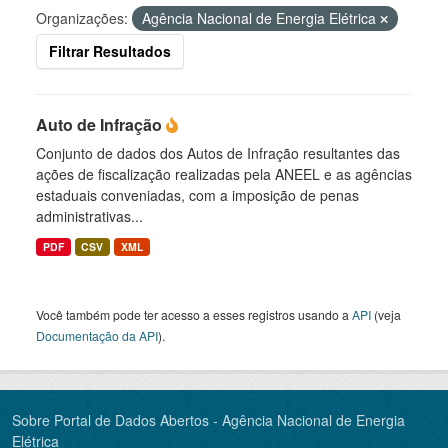
Organizações:
Agência Nacional de Energia Elétrica
Filtrar Resultados
Auto de Infração
Conjunto de dados dos Autos de Infração resultantes das
ações de fiscalização realizadas pela ANEEL e as agências
estaduais conveniadas, com a imposição de penas
administrativas...
PDF
CSV
XML
Você também pode ter acesso a esses registros usando a
API
(veja
Documentação da API
).
Sobre Portal de Dados Abertos - Agência Nacional de Energia
Elétrica