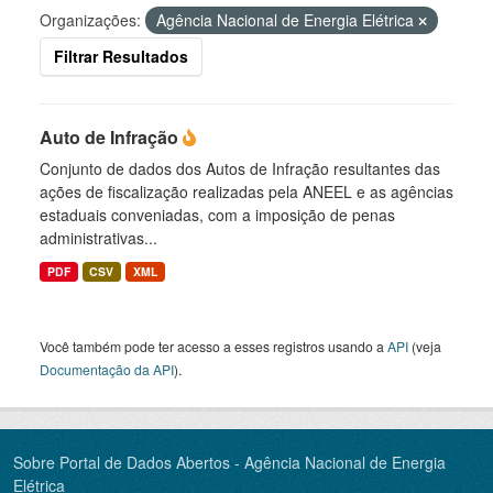
Organizações:
Agência Nacional de Energia Elétrica
Filtrar Resultados
Auto de Infração
Conjunto de dados dos Autos de Infração resultantes das
ações de fiscalização realizadas pela ANEEL e as agências
estaduais conveniadas, com a imposição de penas
administrativas...
PDF
CSV
XML
Você também pode ter acesso a esses registros usando a
API
(veja
Documentação da API
).
Sobre Portal de Dados Abertos - Agência Nacional de Energia
Elétrica