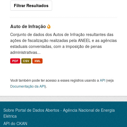
Filtrar Resultados
Auto de Infração
Conjunto de dados dos Autos de Infração resultantes das
ações de fiscalização realizadas pela ANEEL e as agências
estaduais conveniadas, com a imposição de penas
administrativas...
PDF
CSV
XML
Você também pode ter acesso a esses registros usando a
API
(veja
Documentação da API
).
Sobre Portal de Dados Abertos - Agência Nacional de Energia
Elétrica
API do CKAN