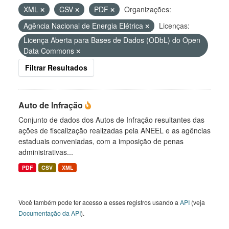
XML
CSV
PDF
Organizações:
Agência Nacional de Energia Elétrica
Licenças:
Licença Aberta para Bases de Dados (ODbL) do Open
Data Commons
Filtrar Resultados
Auto de Infração
Conjunto de dados dos Autos de Infração resultantes das
ações de fiscalização realizadas pela ANEEL e as agências
estaduais conveniadas, com a imposição de penas
administrativas...
PDF
CSV
XML
Você também pode ter acesso a esses registros usando a
API
(veja
Documentação da API
).