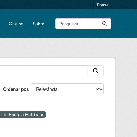
Entrar
Grupos
Sobre
Ordenar por
l de Energia Elétrica