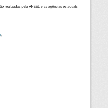
ção realizadas pela ANEEL e as agências estaduais
I
).