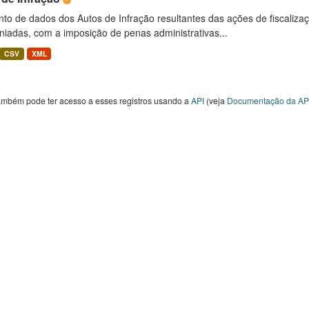
to de dados dos Autos de Infração resultantes das ações de fiscaliza
niadas, com a imposição de penas administrativas...
CSV
XML
ambém pode ter acesso a esses registros usando a
API
(veja
Documentação da AP