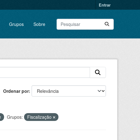
Entrar
Grupos
Sobre
Ordenar por
Grupos:
Fiscalização