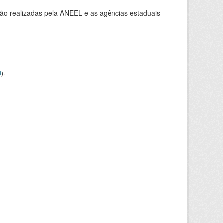
ção realizadas pela ANEEL e as agências estaduais
I
).