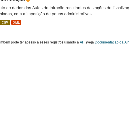
to de dados dos Autos de Infração resultantes das ações de fiscaliza
niadas, com a imposição de penas administrativas...
CSV
XML
ambém pode ter acesso a esses registros usando a
API
(veja
Documentação da AP