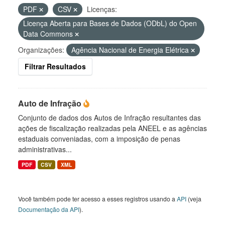
PDF
CSV
Licenças:
Licença Aberta para Bases de Dados (ODbL) do Open
Data Commons
Organizações:
Agência Nacional de Energia Elétrica
Filtrar Resultados
Auto de Infração
Conjunto de dados dos Autos de Infração resultantes das
ações de fiscalização realizadas pela ANEEL e as agências
estaduais conveniadas, com a imposição de penas
administrativas...
PDF
CSV
XML
Você também pode ter acesso a esses registros usando a
API
(veja
Documentação da API
).