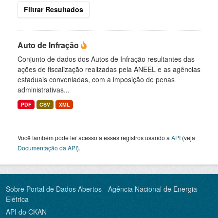
Filtrar Resultados
Auto de Infração
Conjunto de dados dos Autos de Infração resultantes das
ações de fiscalização realizadas pela ANEEL e as agências
estaduais conveniadas, com a imposição de penas
administrativas...
PDF
CSV
XML
Você também pode ter acesso a esses registros usando a
API
(veja
Documentação da API
).
Sobre Portal de Dados Abertos - Agência Nacional de Energia
Elétrica
API do CKAN