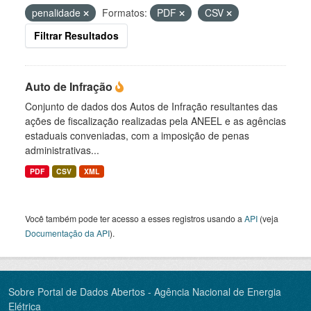
penalidade
Formatos:
PDF
CSV
Filtrar Resultados
Auto de Infração
Conjunto de dados dos Autos de Infração resultantes das
ações de fiscalização realizadas pela ANEEL e as agências
estaduais conveniadas, com a imposição de penas
administrativas...
PDF
CSV
XML
Você também pode ter acesso a esses registros usando a
API
(veja
Documentação da API
).
Sobre Portal de Dados Abertos - Agência Nacional de Energia
Elétrica