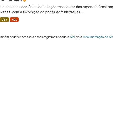
to de dados dos Autos de Infração resultantes das ações de fiscaliza
niadas, com a imposição de penas administrativas...
CSV
XML
ambém pode ter acesso a esses registros usando a
API
(veja
Documentação da AP