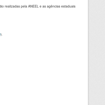
ção realizadas pela ANEEL e as agências estaduais
I
).